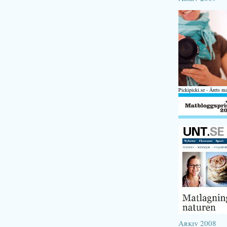
Pickipicki.se - Årets m
Arkiv 2008