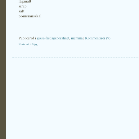
rågmalt
sirap
salt
pomeransskal
Publicerad i
gissa-fredagsporslinet
,
memma
|
Kommentarer (9)
Skriv ut inlägg