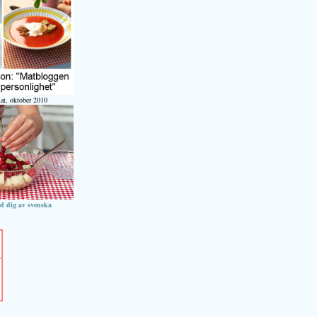
at, oktober 2010
ed dig av svenska