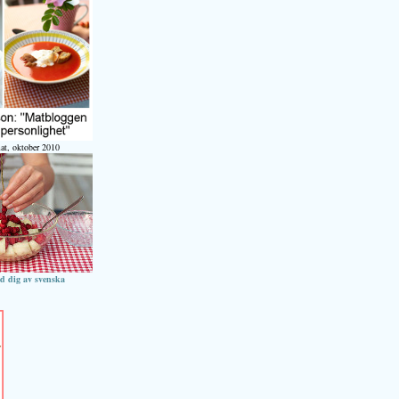
at, oktober 2010
ed dig av svenska