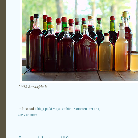
2008-års saftkok
Publicerad i
fråga picki vetja
,
vinbär
|
Kommentarer (21)
Skriv ut inlägg