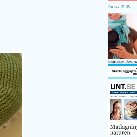
Arkiv 2009
Pickipicki.se - Årets m