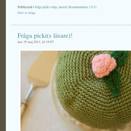
Publicerad i
fråga picki vetja
,
morot
|
Kommentarer (313)
Skriv ut inlägg
Fråga picki(s läsare)!
den 19 maj 2011, kl 19:07