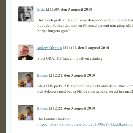
frida
kl 11:09, den 3 augusti 2010
Hurra och grattis!! Jag är i semestermood fortfarande och har
huvudet. Funkar det med en försenad present nån gång när 
börjat fungera igen?
Anders Öhman
kl 11:11, den 3 augusti 2010
Stort GRATTIS från en nybliven ettåring.
Hanna
kl 12:21, den 3 augusti 2010
GRATTIS picki!!! Bifogar en lank pa kladdkaksmuffins. Spr
och dekorera med bar sa blir de som sa bakelser att fira med!
Hanna
kl 12:22, den 3 augusti 2010
Har kommer lanken:
http://matarkivet.wordpress.com/2010/06/29/kladdkaksmuf