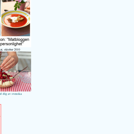
at, oktober 2010
ed dig av svenska