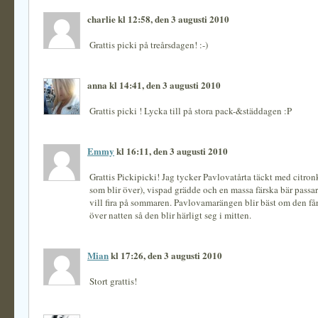
charlie kl 12:58, den 3 augusti 2010
Grattis picki på treårsdagen! :-)
anna kl 14:41, den 3 augusti 2010
Grattis picki ! Lycka till på stora pack-&städdagen :P
Emmy
kl 16:11, den 3 augusti 2010
Grattis Pickipicki! Jag tycker Pavlovatårta täckt med citro
som blir över), vispad grädde och en massa färska bär passa
vill fira på sommaren. Pavlovamarängen blir bäst om den får
över natten så den blir härligt seg i mitten.
Mian
kl 17:26, den 3 augusti 2010
Stort grattis!