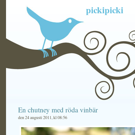
pickipicki
En chutney med röda vinbär
den 24 augusti 2011, kl 08:56