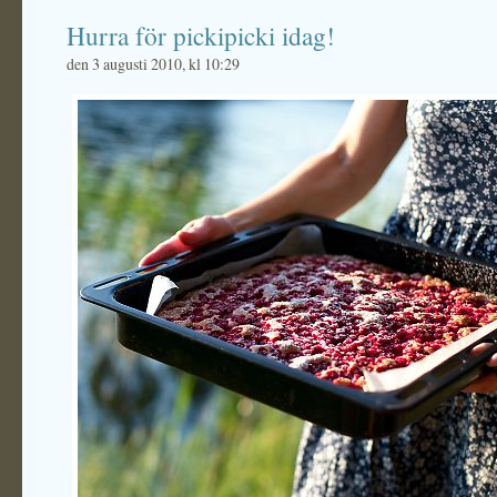
Hurra för pickipicki idag!
den 3 augusti 2010, kl 10:29