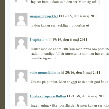
Jag ser bara kakan och den ser Mumsig ut!! ;)
magasinprojektet
kl 12:15, den 6 maj 2011
ja den kakan ser verkligen underbar ut
Inspiration
kl 19:46, den 6 maj 2011
Håller med de andra.Hur kan man prata om porslin
sådant i vanliga fall är intressant) när man har en 
framför ögonen?!
sofie mumsfillibaba
kl 20:16, den 6 maj 2011
Urkass på porslin. Men snyggt är det och god kaka!
Linda - Cupcakefluffan
kl 21:38, den 6 maj 2011
Ingen aning vilket porslin det är men kakan ser tokg