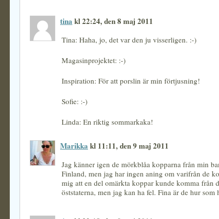
tina
kl 22:24, den 8 maj 2011
Tina: Haha, jo, det var den ju visserligen. :-)
Magasinprojektet: :-)
Inspiration: För att porslin är min förtjusning!
Sofie: :-)
Linda: En riktig sommarkaka!
Marikka
kl 11:11, den 9 maj 2011
Jag känner igen de mörkblåa kopparna från min b
Finland, men jag har ingen aning om varifrån de k
mig att en del omärkta koppar kunde komma från d
öststaterna, men jag kan ha fel. Fina är de hur som h