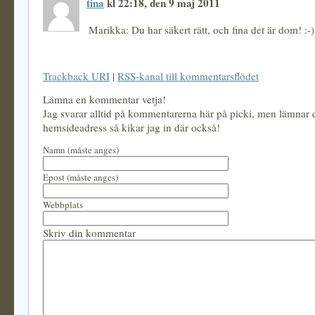
tina
kl 22:18, den 9 maj 2011
Marikka: Du har säkert rätt, och fina det är dom! :-)
Trackback URI
|
RSS-kanal till kommentarsflödet
Lämna en kommentar vetja!
Jag svarar alltid på kommentarerna här på picki, men lämnar
hemsideadress så kikar jag in där också!
Namn (måste anges)
Epost (måste anges)
Webbplats
Skriv din kommentar