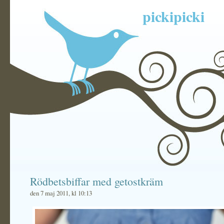
pickipicki
Rödbetsbiffar med getostkräm
den 7 maj 2011, kl 10:13