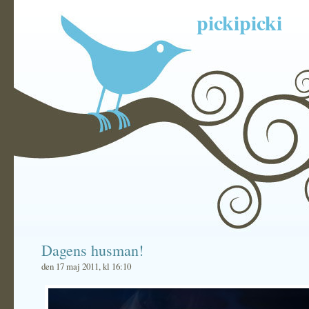
pickipicki
Dagens husman!
den 17 maj 2011, kl 16:10