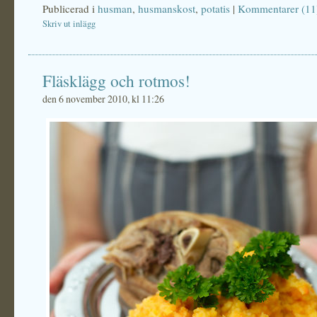
Publicerad i
husman
,
husmanskost
,
potatis
|
Kommentarer (11
Skriv ut inlägg
Fläsklägg och rotmos!
den 6 november 2010, kl 11:26