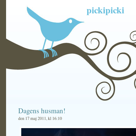
pickipicki
Dagens husman!
den 17 maj 2011, kl 16:10