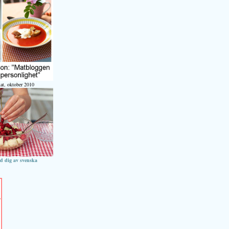
at, oktober 2010
ed dig av svenska