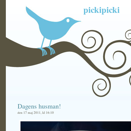
pickipicki
Dagens husman!
den 17 maj 2011, kl 16:10