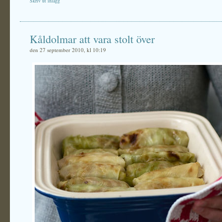
Skriv ut inlägg
Kåldolmar att vara stolt över
den 27 september 2010, kl 10:19