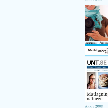
Pickipicki.se - Årets m
Arkiv 2008