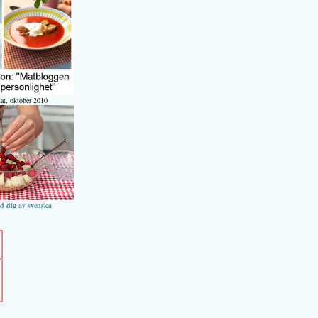
at, oktober 2010
ed dig av svenska