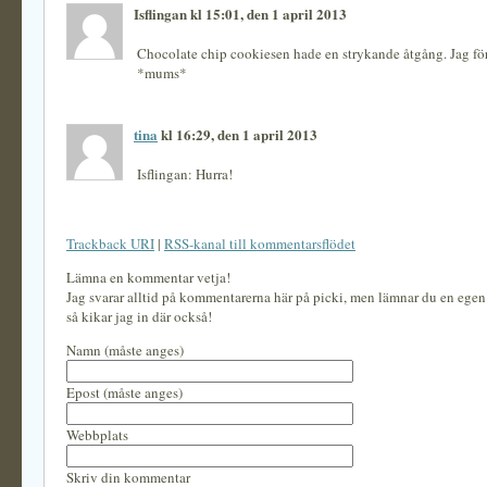
Isflingan kl 15:01, den 1 april 2013
Chocolate chip cookiesen hade en strykande åtgång. Jag förs
*mums*
tina
kl 16:29, den 1 april 2013
Isflingan: Hurra!
Trackback URI
|
RSS-kanal till kommentarsflödet
Lämna en kommentar vetja!
Jag svarar alltid på kommentarerna här på picki, men lämnar du en ege
så kikar jag in där också!
Namn (måste anges)
Epost (måste anges)
Webbplats
Skriv din kommentar