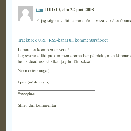
tina
kl 01:10, den 22 juni 2008
:) jag såg att vi ätit samma tårta, visst var den fanta
Trackback URI
|
RSS-kanal till kommentarsflödet
Lämna en kommentar vetja!
Jag svarar alltid på kommentarerna här på picki, men lämnar
hemsideadress så kikar jag in där också!
Namn (måste anges)
Epost (måste anges)
Webbplats
Skriv din kommentar