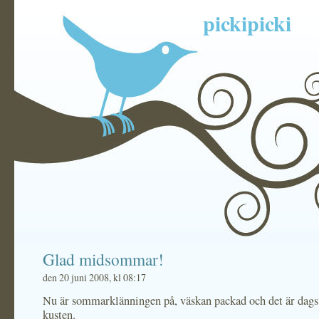
pickipicki
Glad midsommar!
den 20 juni 2008, kl 08:17
Nu är sommarklänningen på, väskan packad och det är dags a
kusten.