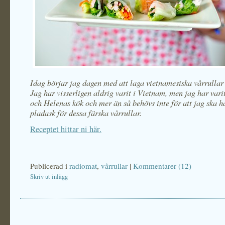
Idag börjar jag dagen med att laga vietnamesiska vårrullar 
Jag har visserligen aldrig varit i Vietnam, men jag har vari
och Helenas kök och mer än så behövs inte för att jag ska ha
pladask för dessa färska vårrullar.
Receptet hittar ni här.
Publicerad i
radiomat
,
vårrullar
|
Kommentarer (12)
Skriv ut inlägg