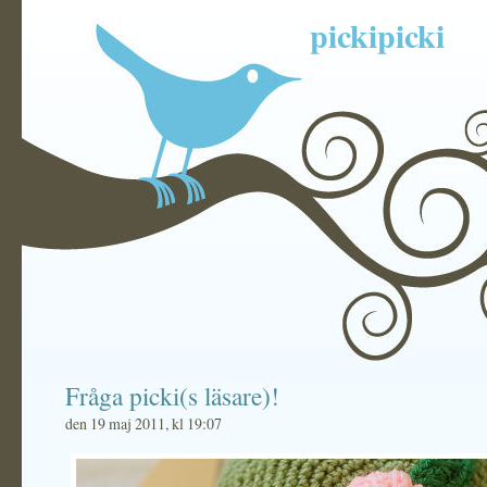
pickipicki
Fråga picki(s läsare)!
den 19 maj 2011, kl 19:07