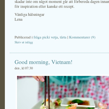
skadar inte om något moment går att förbereda dagen inna
för inspiration eller kanske ett recept.
Vänliga hälsningar
Lena
Publicerad i
fråga picki vetja
,
tårta
|
Kommentarer (9)
Skriv ut inlägg
Good morning, Vietnam!
den , kl 07:30