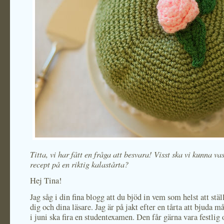
Titta, vi har fått en fråga att besvara! Visst ska vi kunna va
recept på en riktig kalastårta?
Hej Tina!
Jag såg i din fina blogg att du bjöd in vem som helst att ställ
dig och dina läsare. Jag är på jakt efter en tårta att bjuda m
i juni ska fira en studentexamen. Den får gärna vara festlig 