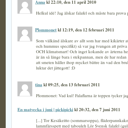
Anna
kl 22:10, den 11 april 2010
Helkul idé! Jag älskar falafel och måste bara prova 
Plommonet
kl 12:19, den 12 februari 2011
Som välkänd älskare av allt som har med kikärter att
och hummus specifikt) så var jag tvungen att pröva d
OCH klimatsmart! Och inget kokande av ärterna hell
är än så länge bara i stekpannan, men de har redan 
att smeten håller ihop mycket bättre än vad den bru
luktar det jättegott! :D
tina
kl 09:25, den 13 februari 2011
Plommonet: Vad kul! Falaflarna är toppen tycker ja
En matvecka i juni | pickipicki
kl 20:32, den 7 juni 2011
[...] Tor Kesäkeitto (sommarsoppa), fläderpannkako
lammfärsspett med tabouleh Lör Svensk falafel (gul