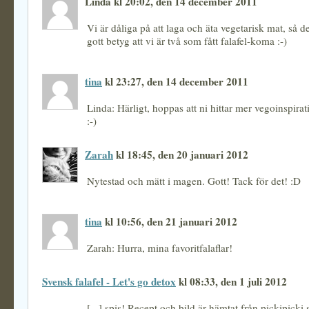
Linda kl 20:02, den 14 december 2011
Vi är dåliga på att laga och äta vegetarisk mat, så de
gott betyg att vi är två som fått falafel-koma :-)
tina
kl 23:27, den 14 december 2011
Linda: Härligt, hoppas att ni hittar mer vegoinspirat
:-)
Zarah
kl 18:45, den 20 januari 2012
Nytestad och mätt i magen. Gott! Tack för det! :D
tina
kl 10:56, den 21 januari 2012
Zarah: Hurra, mina favoritfalaflar!
Svensk falafel - Let's go detox
kl 08:33, den 1 juli 2012
[...] spis! Recept och bild är hämtat från pickipicki.