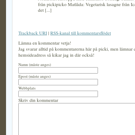
från pickipicko Matlåda: Vegetarisk lasagne från I
det [...]
Trackback URI
|
RSS-kanal till kommentarsflödet
Lämna en kommentar vetja!
Jag svarar alltid på kommentarerna här på picki, men lämnar
hemsideadress så kikar jag in där också!
Namn (måste anges)
Epost (måste anges)
Webbplats
Skriv din kommentar