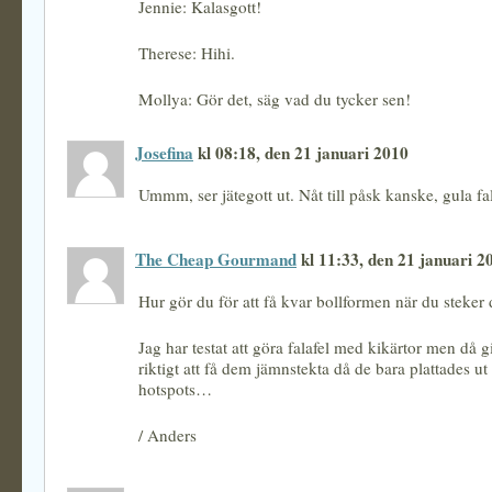
Jennie: Kalasgott!
Therese: Hihi.
Mollya: Gör det, säg vad du tycker sen!
Josefina
kl 08:18, den 21 januari 2010
Ummm, ser jätegott ut. Nåt till påsk kanske, gula fala
The Cheap Gourmand
kl 11:33, den 21 januari 2
Hur gör du för att få kvar bollformen när du steker
Jag har testat att göra falafel med kikärtor men då g
riktigt att få dem jämnstekta då de bara plattades ut
hotspots…
/ Anders