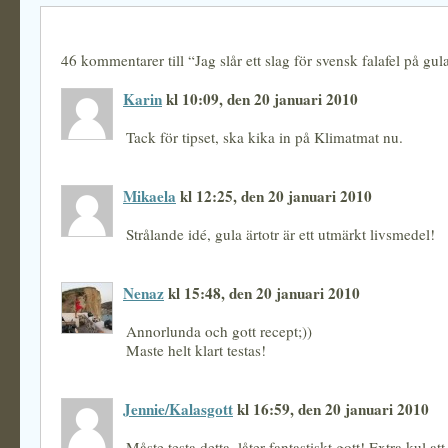
46 kommentarer till “Jag slår ett slag för svensk falafel på gul
Karin
kl 10:09, den 20 januari 2010
Tack för tipset, ska kika in på Klimatmat nu.
Mikaela
kl 12:25, den 20 januari 2010
Strålande idé, gula ärtotr är ett utmärkt livsmedel!
Nenaz
kl 15:48, den 20 januari 2010
Annorlunda och gott recept;))
Maste helt klart testas!
Jennie/Kalasgott
kl 16:59, den 20 januari 2010
Måste testa detta, låter fantastiskt gott! Extra kul att