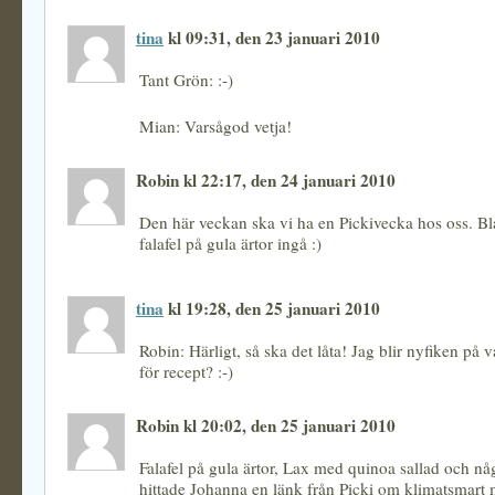
tina
kl 09:31, den 23 januari 2010
Tant Grön: :-)
Mian: Varsågod vetja!
Robin kl 22:17, den 24 januari 2010
Den här veckan ska vi ha en Pickivecka hos oss. B
falafel på gula ärtor ingå :)
tina
kl 19:28, den 25 januari 2010
Robin: Härligt, så ska det låta! Jag blir nyfiken på v
för recept? :-)
Robin kl 20:02, den 25 januari 2010
Falafel på gula ärtor, Lax med quinoa sallad och nå
hittade Johanna en länk från Picki om klimatsmart 