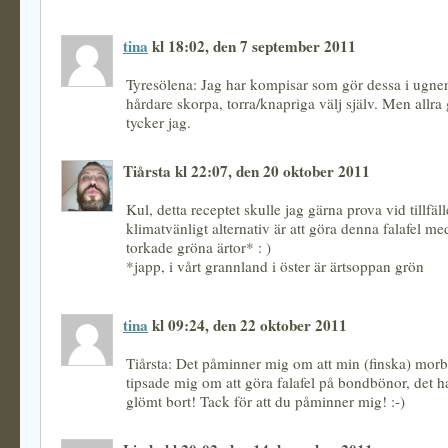
tina
kl 18:02, den 7 september 2011
Tyresölena: Jag har kompisar som gör dessa i ugne
hårdare skorpa, torra/knapriga välj själv. Men allra 
tycker jag.
Tiårsta kl 22:07, den 20 oktober 2011
Kul, detta receptet skulle jag gärna prova vid tillfälle
klimatvänligt alternativ är att göra denna falafel me
torkade gröna ärtor* : )
*japp, i vårt grannland i öster är ärtsoppan grön
tina
kl 09:24, den 22 oktober 2011
Tiårsta: Det påminner mig om att min (finska) morb
tipsade mig om att göra falafel på bondbönor, det h
glömt bort! Tack för att du påminner mig! :-)