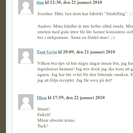
tina
kl 12:30, den 21 januari 2010
Josefina: Hihi, fast dom har faktiskt ”falafelfärg”. :-
Anders: Mina falaflar är inte heller alltid runda. M
smeten med gula ärtor får lite fastare konsistens oc
bra i stekpannan. Ännu en fördel mao! ;-)
Tant Grön
kl 20:09, den 21 januari 2010
Vilken bra tips så här några dagar innan lön, jag har
ingridenser hemma! Jag tror dock jag ska testa att 
ugnen. Jag har lite svårt för den friterade smaken. El
jag att följa receptet. Jag får sova på det!
Mian
kl 17:59, den 22 januari 2010
Smart!
Enkelt!
Måste absolut testas.
Tack!