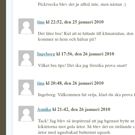
Pickivecka blev det ju alltså inte, men nästan :)
tina
kl 22:52, den 25 januari 2010
Det låter bra! Kul att ni hittade till klimatsidan, den 
kommer ni hem och hälsar på?
Ingeborg
kl 17:56, den 26 januari 2010
Vilket bra tips! Det ska jag försöka prova snart!
tina
kl 20:48, den 26 januari 2010
Ingeborg: Välkommen hit vetja, klart du ska prova f
Annika
kl 21:42, den 26 januari 2010
Tack! Jag blev så inspirerad att jag bgenast bytte ut
kikärtorna mot gula ärtor. Så blev det en strålande 
ärtor med ugnsbakad butternut squash.