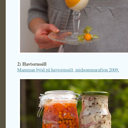
2) Havtornssill
Mamman bjöd på havtornssill, midsommarafton 2009.