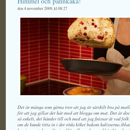
Himmel och pannkaka!
den 4 november 2009, kl 08:27
Det är många som gärna tror att jag är särskilt bra på mat
för att jag gillar det här med att blogga om mat. Det är dock
så enkelt, det händer till och med att jag fnissar åt
vad folk 
om de kunde titta in i det röda köket bakom kulisserna ibl