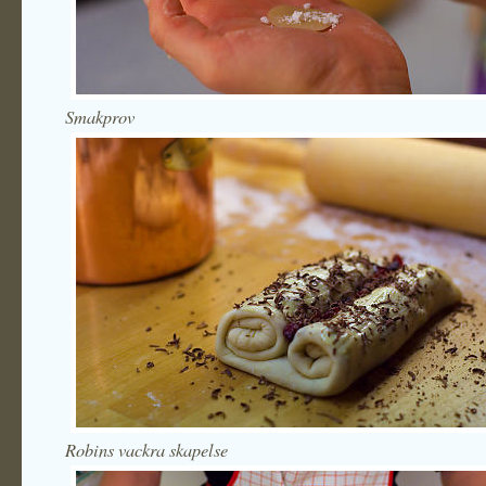
Smakprov
Robins vackra skapelse