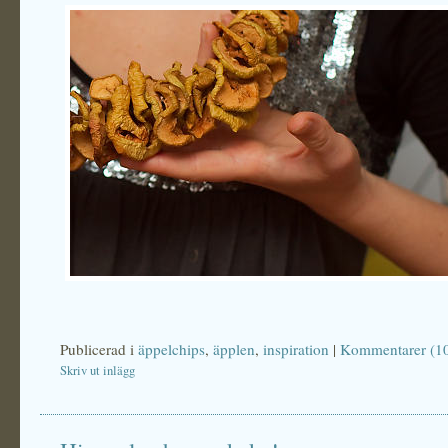
Publicerad i
äppelchips
,
äpplen
,
inspiration
|
Kommentarer (1
Skriv ut inlägg