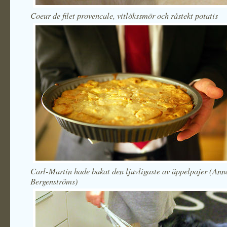
Coeur de filet provencale, vitlökssmör och råstekt potatis
Carl-Martin hade bakat den ljuvligaste av äppelpajer (Ann
Bergenströms)