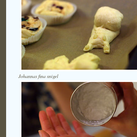
Johannas fina snigel