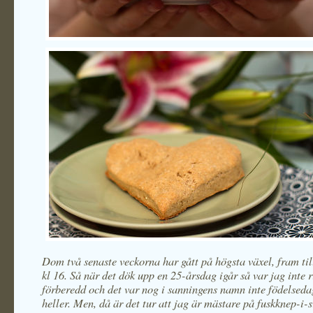
Dom två senaste veckorna har gått på högsta växel, fram till
kl 16. Så när det dök upp en 25-årsdag igår så var jag inte r
förberedd och det var nog i sanningens namn inte födelsed
heller. Men, då är det tur att jag är mästare på fuskknep-i-s