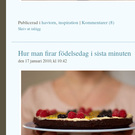
Publicerad i
havtorn
,
inspiration
|
Kommentarer (8)
Skriv ut inlägg
Hur man firar födelsedag i sista minuten
den 17 januari 2010, kl 10:42