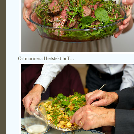
Örtmarinerad helstekt biff…