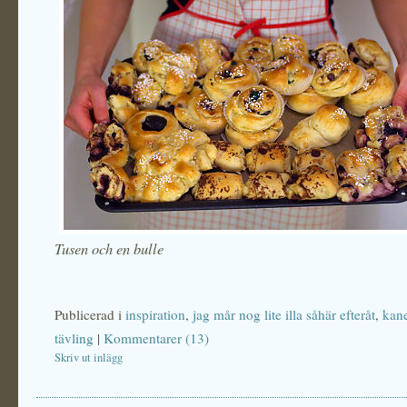
Tusen och en bulle
Publicerad i
inspiration
,
jag mår nog lite illa såhär efteråt
,
kane
tävling
|
Kommentarer (13)
Skriv ut inlägg