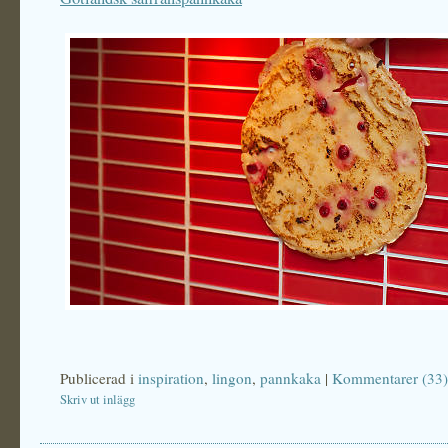
Publicerad i
inspiration
,
lingon
,
pannkaka
|
Kommentarer (33)
Skriv ut inlägg