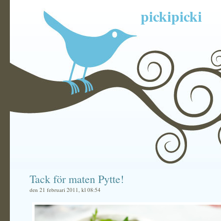
pickipicki
Tack för maten Pytte!
den 21 februari 2011, kl 08:54