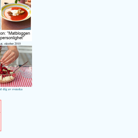
at, oktober 2010
ed dig av svenska