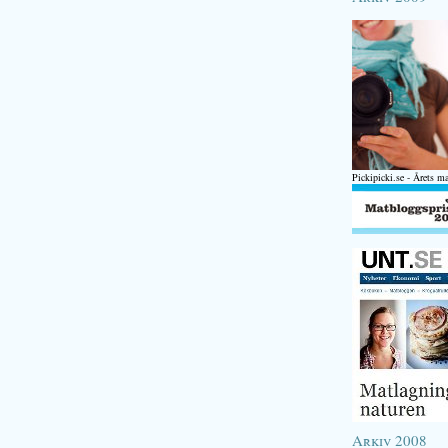
Pickipicki.se - Årets m
Arkiv 2008