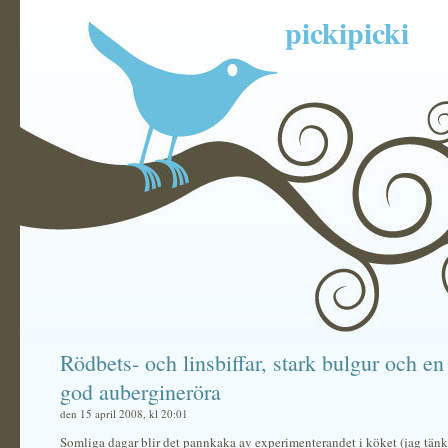
pickipicki
Rödbets- och linsbiffar, stark bulgur och en 
god aubergineröra
den 15 april 2008, kl 20:01
Somliga dagar blir det pannkaka av experimenterandet i köket (jag tän