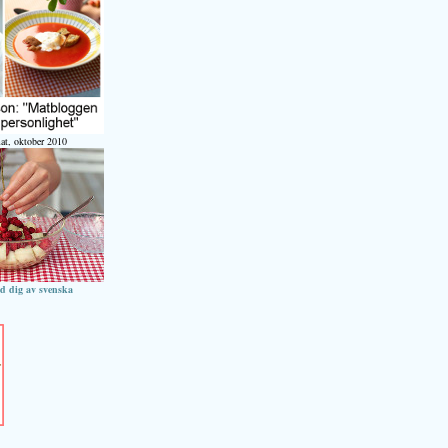
at, oktober 2010
ed dig av svenska