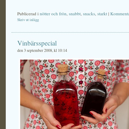
Publicerad i
nötter och frön
,
snabbt
,
snacks
,
starkt
|
Kommentar
Skriv ut inlägg
Vinbärsspecial
den 3 september 2008, kl 10:14