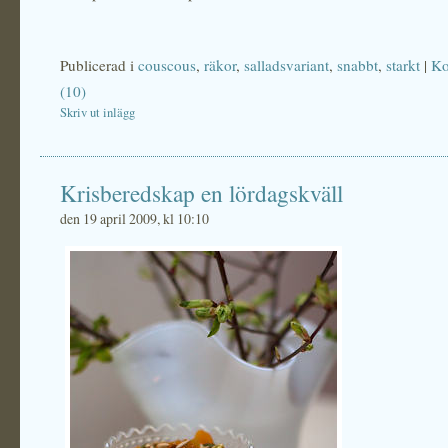
Publicerad i
couscous
,
räkor
,
salladsvariant
,
snabbt
,
starkt
|
Ko
(10)
Skriv ut inlägg
Krisberedskap en lördagskväll
den 19 april 2009, kl 10:10