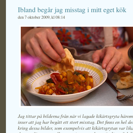
Ibland begår jag misstag i mitt eget kök
den 7 oktober 2009, kl 08:14
Jag tittar på bilderna från när vi lagade kikärtsgryta häro
inser att jag har begått ett stort misstag. Det finns en hel de
kring dessa bilder, som exempelvis att kikärtsgrytan var li