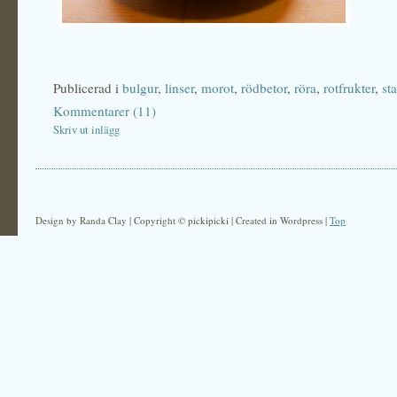
Publicerad i
bulgur
,
linser
,
morot
,
rödbetor
,
röra
,
rotfrukter
,
sta
Kommentarer (11)
Skriv ut inlägg
Design by Randa Clay | Copyright © pickipicki | Created in Wordpress |
Top