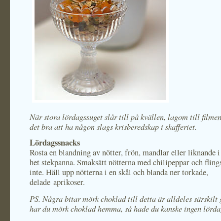
När stora lördagssuget slår till på kvällen, lagom till filmen
det bra att ha någon slags krisberedskap i skafferiet.
Lördagssnacks
Rosta en blandning av nötter, frön, mandlar eller liknande i
het stekpanna. Smaksätt nötterna med chilipeppar och flings
inte. Häll upp nötterna i en skål och blanda ner torkade,
delade aprikoser.
PS. Några bitar mörk choklad till detta är alldeles särskilt
har du mörk choklad hemma, så hade du kanske ingen lörda