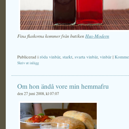
Fina flaskorna kommer från butiken
Hus-Modern
Publicerad i
röda vinbär
,
starkt
,
svarta vinbär
,
vinbär
|
Kommen
Skriv ut inlägg
Om hon ändå vore min hemmafru
den 27 juni 2008, kl 07:07