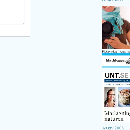
Pickipicki.se - Årets m
Arkiv 2008