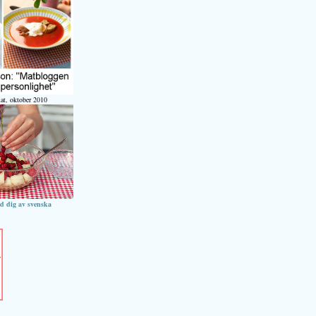
at, oktober 2010
ed dig av svenska