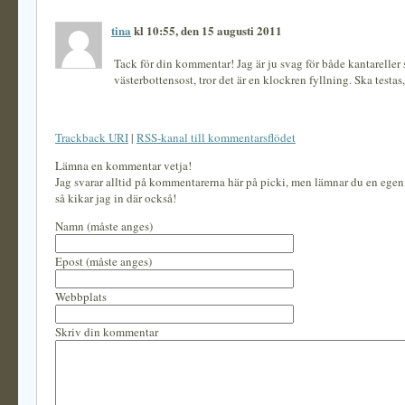
tina
kl 10:55, den 15 augusti 2011
Tack för din kommentar! Jag är ju svag för både kantareller
västerbottensost, tror det är en klockren fyllning. Ska testas,
Trackback URI
|
RSS-kanal till kommentarsflödet
Lämna en kommentar vetja!
Jag svarar alltid på kommentarerna här på picki, men lämnar du en ege
så kikar jag in där också!
Namn (måste anges)
Epost (måste anges)
Webbplats
Skriv din kommentar