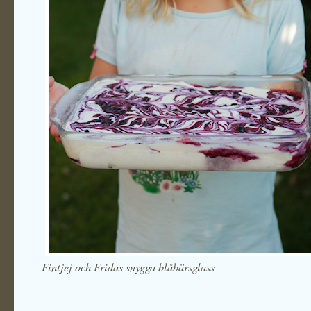
Fintjej och Fridas snygga blåbärsglass