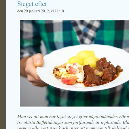
Steget efter
den 29 januari 2012, kl 11:10
Man vet att man har legat steget efter några månader, när 
tre olästa Buffétidningar som fortfarande är inplastade. Bl
igenom alla i ett sträck och inser att mamman till skillnad