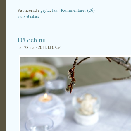
Publicerad i
gryta
,
lax
|
Kommentarer (26)
Skriv ut inlägg
Då och nu
den 28 mars 2011, kl 07:56