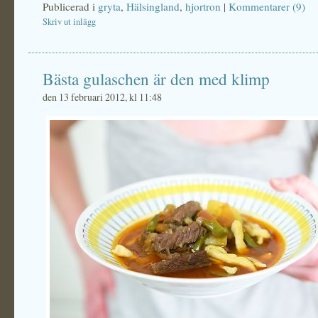
Publicerad i
gryta
,
Hälsingland
,
hjortron
|
Kommentarer (9)
Skriv ut inlägg
Bästa gulaschen är den med klimp
den 13 februari 2012, kl 11:48