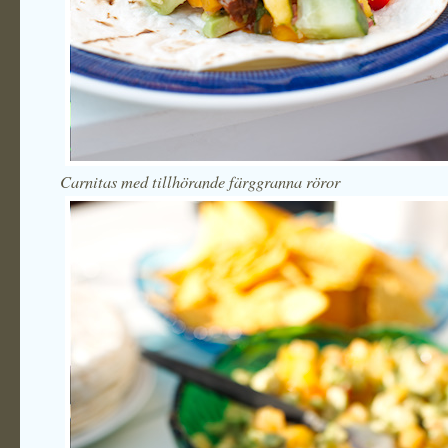
Carnitas med tillhörande färggranna röror