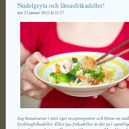
Nudelgryta och låtsasfrikadeller!
den 23 januari 2012, kl 21:27
Jag botaniserar i mitt eget receptregistret och hittar en nu
kycklingfrikadeller. Eller tja, frikadeller är det ju i egentl