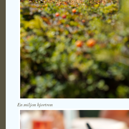
En miljon hjortron