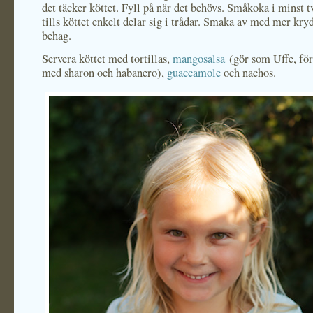
det täcker köttet. Fyll på när det behövs. Småkoka i minst 
tills köttet enkelt delar sig i trådar. Smaka av med mer kry
behag.
Servera köttet med tortillas,
mangosalsa
(gör som Uffe, för
med sharon och habanero),
guaccamole
och nachos.