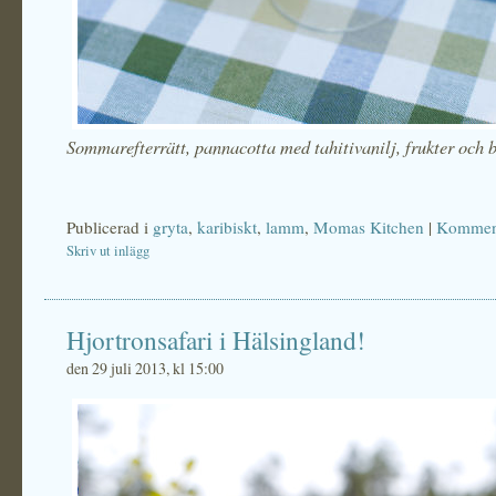
Sommarefterrätt, pannacotta med tahitivanilj, frukter och 
Publicerad i
gryta
,
karibiskt
,
lamm
,
Momas Kitchen
|
Komment
Skriv ut inlägg
Hjortronsafari i Hälsingland!
den 29 juli 2013, kl 15:00