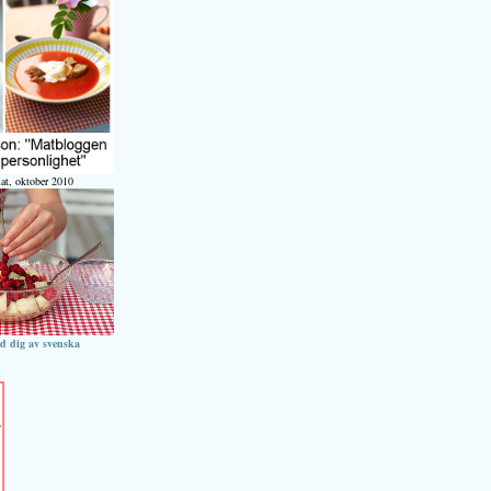
at, oktober 2010
ed dig av svenska