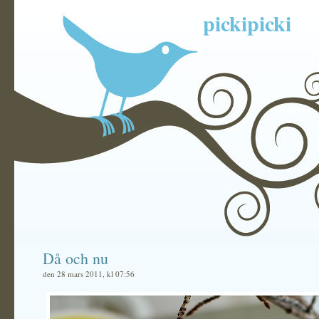
pickipicki
Då och nu
den 28 mars 2011, kl 07:56