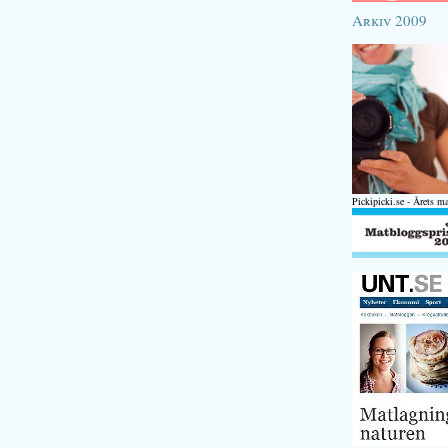
Arkiv 2009
Pickipicki.se - Årets m