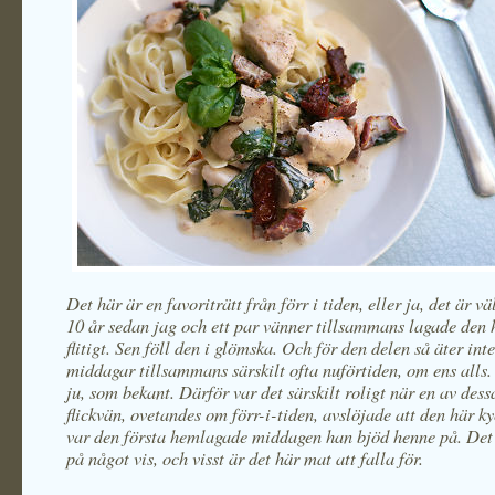
Det här är en favoriträtt från förr i tiden, eller ja, det är väl
10 år sedan jag och ett par vänner tillsammans lagade den 
flitigt. Sen föll den i glömska. Och för den delen så äter inte
middagar tillsammans särskilt ofta nuförtiden, om ens alls.
ju, som bekant. Därför var det särskilt roligt när en av des
flickvän, ovetandes om förr-i-tiden, avslöjade att den här k
var den första hemlagade middagen han bjöd henne på. Det 
på något vis, och visst är det här mat att falla för.