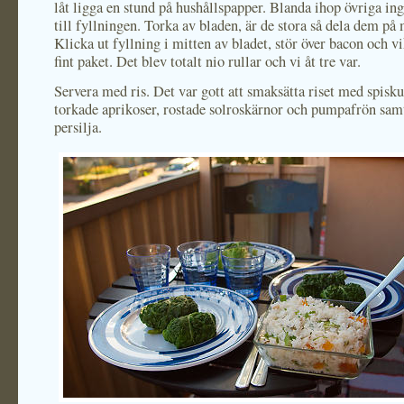
låt ligga en stund på hushållspapper. Blanda ihop övriga in
till fyllningen. Torka av bladen, är de stora så dela dem på 
Klicka ut fyllning i mitten av bladet, stör över bacon och vi
fint paket. Det blev totalt nio rullar och vi åt tre var.
Servera med ris. Det var gott att smaksätta riset med spis
torkade aprikoser, rostade solroskärnor och pumpafrön sa
persilja.