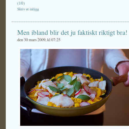
(10)
Skriv ut inlägg
Men ibland blir det ju faktiskt riktigt bra!
den 30 mars 2009, kl 07:25