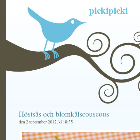
pickipicki
Höstsås och blomkålscouscous
den 2 september 2012, kl 18:35