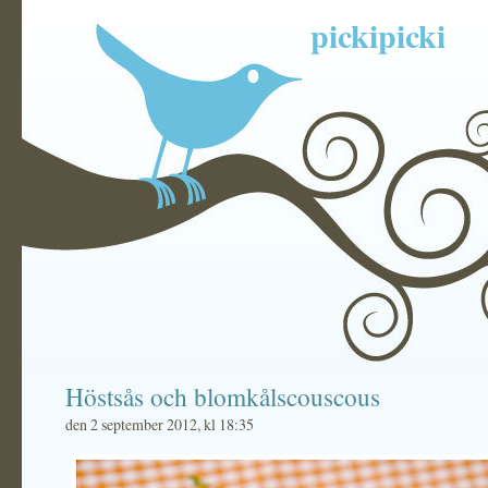
pickipicki
Höstsås och blomkålscouscous
den 2 september 2012, kl 18:35