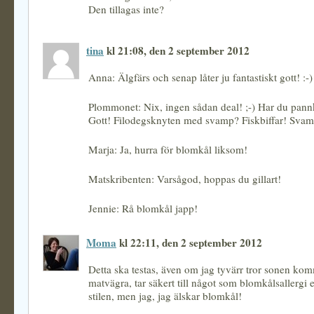
Den tillagas inte?
tina
kl 21:08, den 2 september 2012
Anna: Älgfärs och senap låter ju fantastiskt gott! :-)
Plommonet: Nix, ingen sådan deal! ;-) Har du pannk
Gott! Filodegsknyten med svamp? Fiskbiffar! Sva
Marja: Ja, hurra för blomkål liksom!
Matskribenten: Varsågod, hoppas du gillart!
Jennie: Rå blomkål japp!
Moma
kl 22:11, den 2 september 2012
Detta ska testas, även om jag tyvärr tror sonen kom
matvägra, tar säkert till något som blomkålsallergi e
stilen, men jag, jag älskar blomkål!