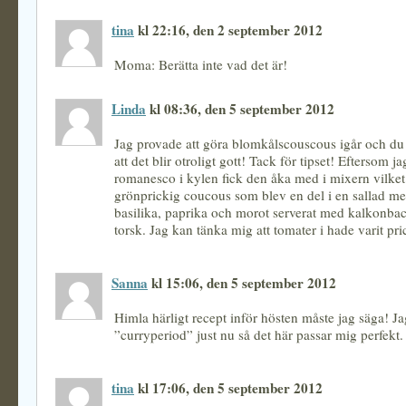
tina
kl 22:16, den 2 september 2012
Moma: Berätta inte vad det är!
Linda
kl 08:36, den 5 september 2012
Jag provade att göra blomkålscouscous igår och du h
att det blir otroligt gott! Tack för tipset! Eftersom j
romanesco i kylen fick den åka med i mixern vilket
grönprickig coucous som blev en del i en sallad med
basilika, paprika och morot serverat med kalkonb
torsk. Jag kan tänka mig att tomater i hade varit pri
Sanna
kl 15:06, den 5 september 2012
Himla härligt recept inför hösten måste jag säga! Ja
”curryperiod” just nu så det här passar mig perfekt.
tina
kl 17:06, den 5 september 2012