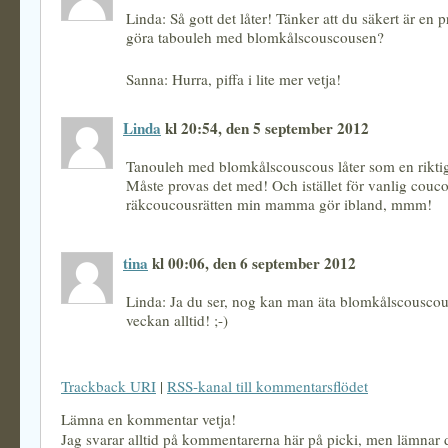
Linda: Så gott det låter! Tänker att du säkert är en p
göra tabouleh med blomkålscouscousen?
Sanna: Hurra, piffa i lite mer vetja!
Linda
kl 20:54, den 5 september 2012
Tanouleh med blomkålscouscous låter som en riktig
Måste provas det med! Och istället för vanlig couco
räkcoucousrätten min mamma gör ibland, mmm!
tina
kl 00:06, den 6 september 2012
Linda: Ja du ser, nog kan man äta blomkålscouscous
veckan alltid! ;-)
Trackback URI
|
RSS-kanal till kommentarsflödet
Lämna en kommentar vetja!
Jag svarar alltid på kommentarerna här på picki, men lämnar