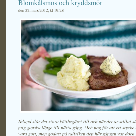
Blomkålsmos och kryddsmör
den 22 mars 2012, kl 19:28
Ibland slår det stora köttbegäret till och när det är stillat s
mig ganska länge till nästa gång. Och nog för att ett stycke 
vara gott, men godast på tallriken den här gången var dock 