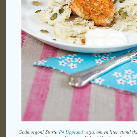
Godmorgon! Starta
P4 Uppland
vetja, om en liten stund sk