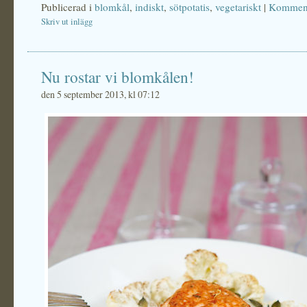
Publicerad i
blomkål
,
indiskt
,
sötpotatis
,
vegetariskt
|
Komment
Skriv ut inlägg
Nu rostar vi blomkålen!
den 5 september 2013, kl 07:12