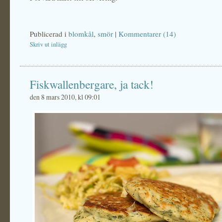
Publicerad i
blomkål
,
smör
|
Kommentarer (14)
Skriv ut inlägg
Fiskwallenbergare, ja tack!
den 8 mars 2010, kl 09:01