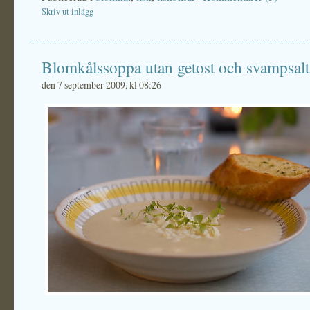
Skriv ut inlägg
Blomkålssoppa utan getost och svampsalt
den 7 september 2009, kl 08:26