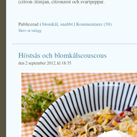
(citron-)timjan, citronzest och svartpeppar.
Publicerad i
blomkål
,
snabbt
|
Kommentarer (30)
Skriv ut inlägg
Höstsås och blomkålscouscous
den 2 september 2012, kl 18:35