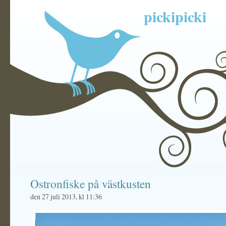
pickipicki
Ostronfiske på västkusten
den 27 juli 2013, kl 11:36