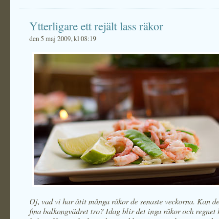
Ytterligare ett rejält lass räkor
den 5 maj 2009, kl 08:19
Oj, vad vi har ätit många räkor de senaste veckorna. Kan de
fina balkongvädret tro? Idag blir det inga räkor och regnet 