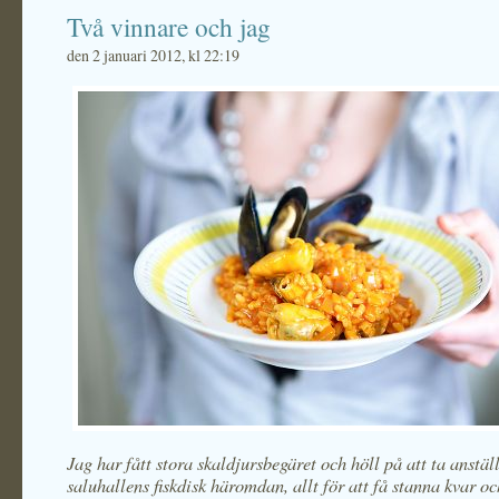
Två vinnare och jag
den 2 januari 2012, kl 22:19
Jag har fått stora skaldjursbegäret och höll på att ta anstäl
saluhallens fiskdisk häromdan, allt för att få stanna kvar och