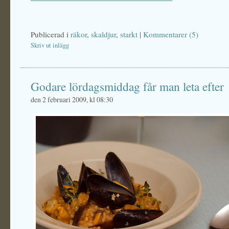
Publicerad i
räkor
,
skaldjur
,
starkt
|
Kommentarer (5)
Skriv ut inlägg
Godare lördagsmiddag får man leta efter
den 2 februari 2009, kl 08:30