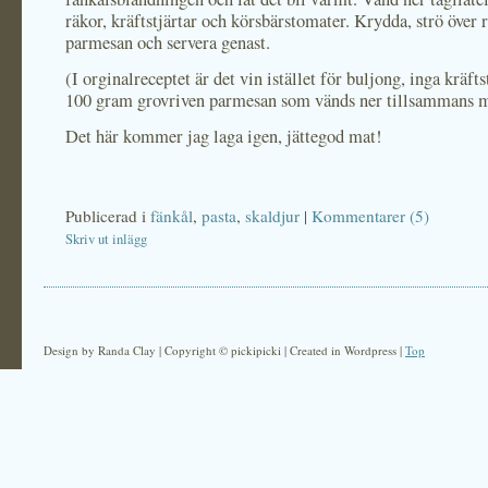
räkor, kräftstjärtar och körsbärstomater. Krydda, strö över 
parmesan och servera genast.
(I orginalreceptet är det vin istället för buljong, inga kräfts
100 gram grovriven parmesan som vänds ner tillsammans m
Det här kommer jag laga igen, jättegod mat!
Publicerad i
fänkål
,
pasta
,
skaldjur
|
Kommentarer (5)
Skriv ut inlägg
Design by Randa Clay | Copyright © pickipicki | Created in Wordpress |
Top