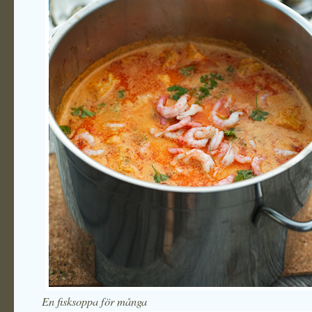
En fisksoppa för många