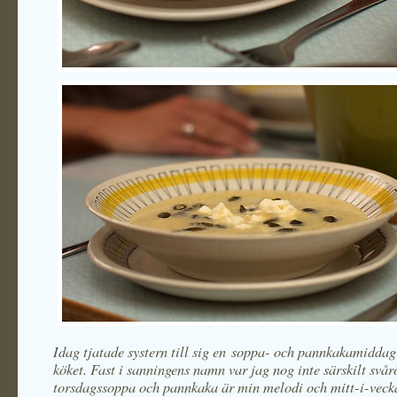
Idag tjatade systern till sig en soppa- och pannkakamiddag
köket. Fast i sanningens namn var jag nog inte särskilt svår
torsdagssoppa och pannkaka är min melodi och mitt-i-vec