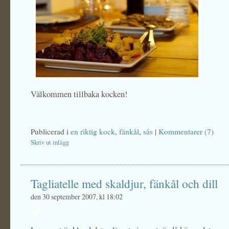
Välkommen tillbaka kocken!
Publicerad i
en riktig kock
,
fänkål
,
sås
|
Kommentarer (7)
Skriv ut inlägg
Tagliatelle med skaldjur, fänkål och dill
den 30 september 2007, kl 18:02