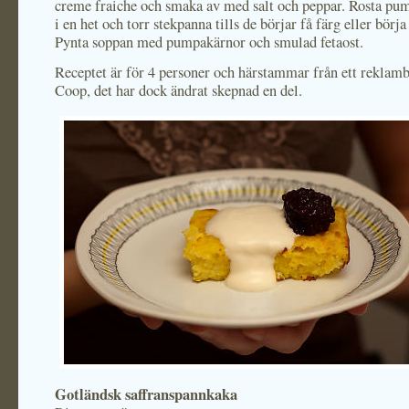
creme fraiche och smaka av med salt och peppar. Rosta pu
i en het och torr stekpanna tills de börjar få färg eller börj
Pynta soppan med pumpakärnor och smulad fetaost.
Receptet är för 4 personer och härstammar från ett reklamb
Coop, det har dock ändrat skepnad en del.
Gotländsk saffranspannkaka