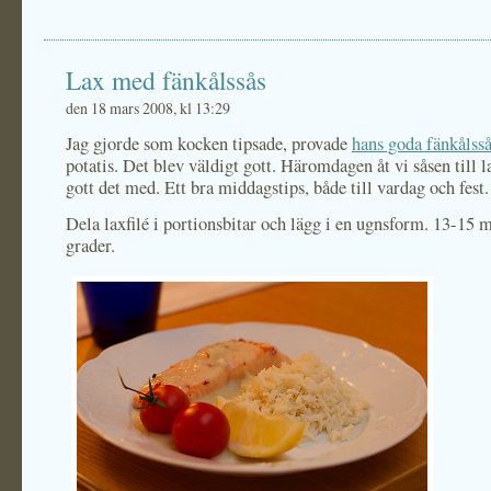
Lax med fänkålssås
den 18 mars 2008, kl 13:29
Jag gjorde som kocken tipsade, provade
hans goda fänkålss
potatis. Det blev väldigt gott. Häromdagen åt vi såsen till l
gott det med. Ett bra middagstips, både till vardag och fest.
Dela laxfilé i portionsbitar och lägg i en ugnsform. 13-15 
grader.