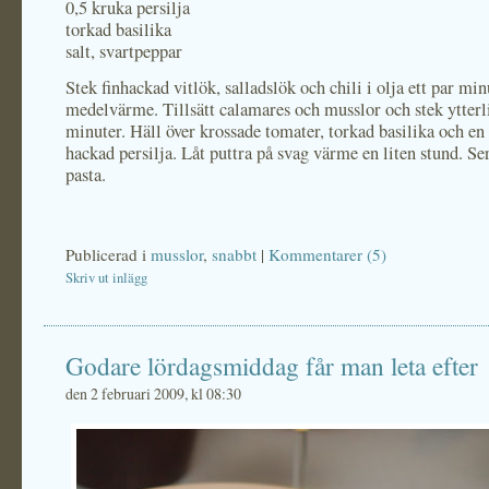
0,5 kruka persilja
torkad basilika
salt, svartpeppar
Stek finhackad vitlök, salladslök och chili i olja ett par min
medelvärme. Tillsätt calamares och musslor och stek ytterli
minuter. Häll över krossade tomater, torkad basilika och en
hackad persilja. Låt puttra på svag värme en liten stund. S
pasta.
Publicerad i
musslor
,
snabbt
|
Kommentarer (5)
Skriv ut inlägg
Godare lördagsmiddag får man leta efter
den 2 februari 2009, kl 08:30