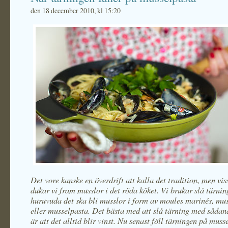
den 18 december 2010, kl 15:20
Det vore kanske en överdrift att kalla det tradition, men vi
dukar vi fram musslor i det röda köket. Vi brukar slå tärni
huruvuda det ska bli musslor i form av moules marinés, mus
eller musselpasta. Det bästa med att slå tärning med sådana
är att det alltid blir vinst. Nu senast föll tärningen på muss