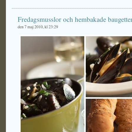
Fredagsmusslor och hembakade baugette
den 7 maj 2010, kl 23:29