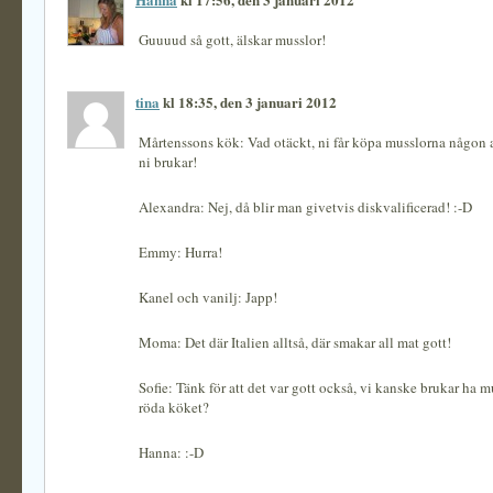
Guuuud så gott, älskar musslor!
tina
kl 18:35, den 3 januari 2012
Mårtenssons kök: Vad otäckt, ni får köpa musslorna någon 
ni brukar!
Alexandra: Nej, då blir man givetvis diskvalificerad! :-D
Emmy: Hurra!
Kanel och vanilj: Japp!
Moma: Det där Italien alltså, där smakar all mat gott!
Sofie: Tänk för att det var gott också, vi kanske brukar ha mu
röda köket?
Hanna: :-D