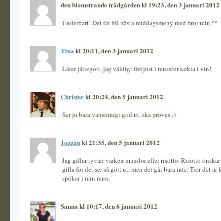
den blomstrande trädgården kl 19:23, den 3 januari 2012
Underbart! Det får bli nästa middagsmeny med bror min ^^
Tina
kl 20:11, den 3 januari 2012
Låter jättegott, jag väldigt förtjust i musslor kokta i vin!
Christer
kl 20:24, den 5 januari 2012
Ser ju bara vansinnigt god ut, ska prövas :)
Jozzan
kl 21:35, den 5 januari 2012
Jag gillar tyvärr varken musslor eller risotto. Risotto önskar 
gilla för det ser så gott ut, men det går bara inte. Tror det ä
spökar i min mun.
Sanna kl 10:17, den 6 januari 2012