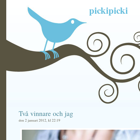
pickipicki
Två vinnare och jag
den 2 januari 2012, kl 22:19