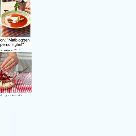
at, oktober 2010
ed dig av svenska