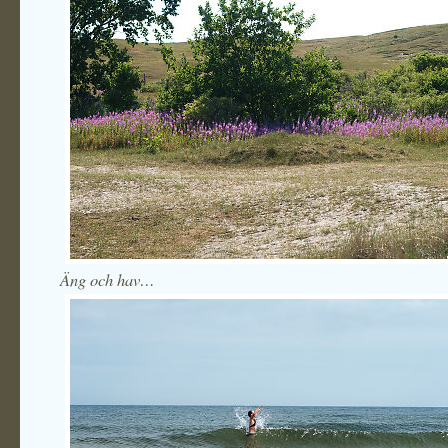
Äng och hav…