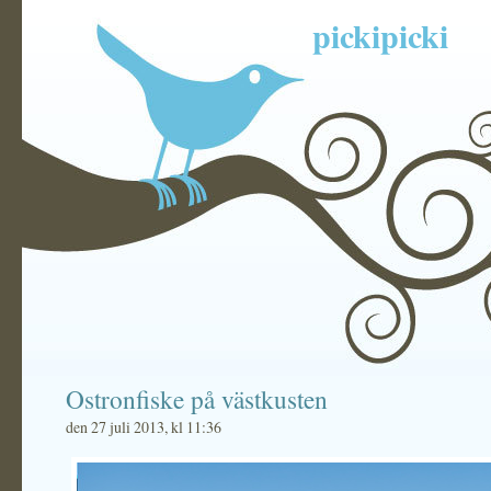
pickipicki
Ostronfiske på västkusten
den 27 juli 2013, kl 11:36