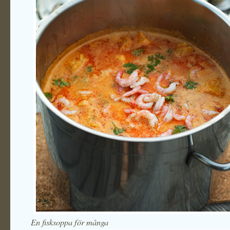
En fisksoppa för många