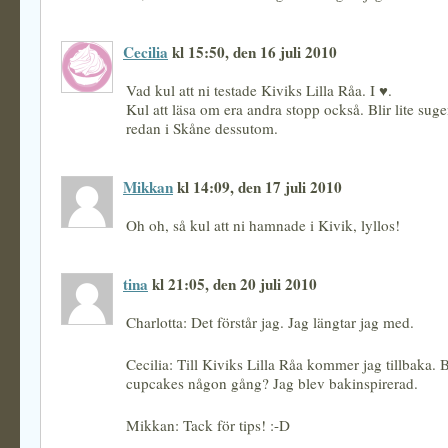
Cecilia
kl 15:50, den 16 juli 2010
Vad kul att ni testade Kiviks Lilla Råa. I ♥.
Kul att läsa om era andra stopp också. Blir lite suge
redan i Skåne dessutom.
Mikkan
kl 14:09, den 17 juli 2010
Oh oh, så kul att ni hamnade i Kivik, lyllos!
tina
kl 21:05, den 20 juli 2010
Charlotta: Det förstår jag. Jag längtar jag med.
Cecilia: Till Kiviks Lilla Råa kommer jag tillbaka.
cupcakes någon gång? Jag blev bakinspirerad.
Mikkan: Tack för tips! :-D