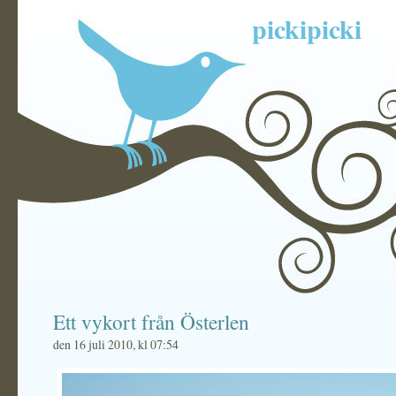
pickipicki
Ett vykort från Österlen
den 16 juli 2010, kl 07:54