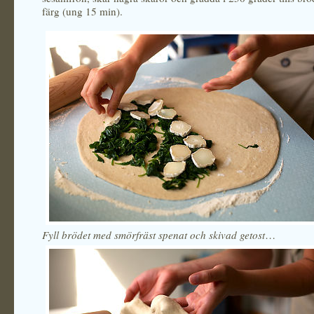
färg (ung 15 min).
Fyll brödet med smörfräst spenat och skivad getost
…