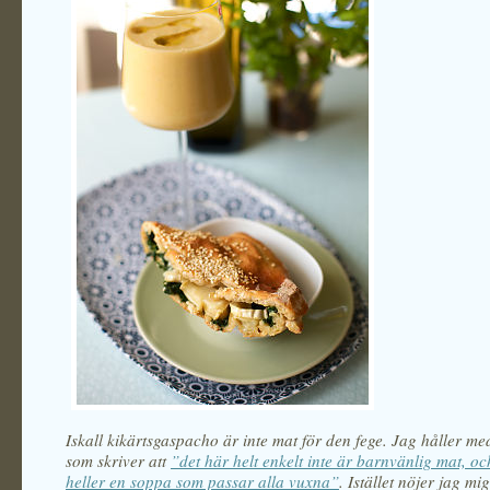
Iskall kikärtsgaspacho är inte mat för den fege. Jag håller me
som skriver att
”det här helt enkelt inte är barnvänlig mat, oc
heller en soppa som passar alla vuxna”
. Istället nöjer jag mi