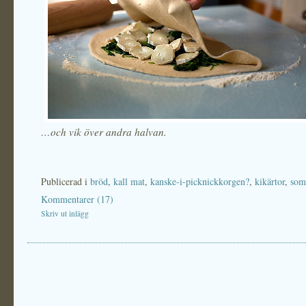
…och vik över andra halvan.
Publicerad i
bröd
,
kall mat
,
kanske-i-picknickkorgen?
,
kikärtor
,
som
Kommentarer (17)
Skriv ut inlägg