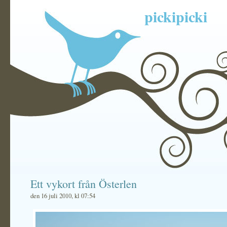
pickipicki
Ett vykort från Österlen
den 16 juli 2010, kl 07:54