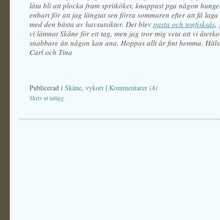
låta bli att plocka fram spritköket, knappast pga någon hunge
enbart för att jag längtat sen förra sommaren efter att få lag
med den bästa av havsutsikter. Det blev
pasta och tonfisksås
,
vi lämnat Skåne för ett tag, men jag tror mig veta att vi åter
snabbare än någon kan ana. Hoppas allt är fint hemma. Häls
Carl och Tina
Publicerad i
Skåne
,
vykort
|
Kommentarer (4)
Skriv ut inlägg