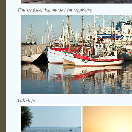
Finaste fisken kammade hem toppbetyg
Gilleleje