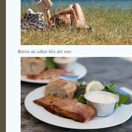
Bättre än såhär blir det inte