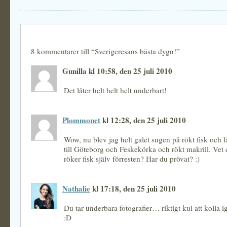
8 kommentarer till “Sverigeresans bästa dygn!”
Gunilla kl 10:58, den 25 juli 2010
Det låter helt helt helt underbart!
Plommonet
kl 12:28, den 25 juli 2010
Wow, nu blev jag helt galet sugen på rökt fisk och l
till Göteborg och Feskekörka och rökt makrill. Vet
röker fisk själv förresten? Har du prövat? :)
Nathalie
kl 17:18, den 25 juli 2010
Du tar underbara fotografier… riktigt kul att kolla 
:D