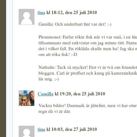
tina
kl 18:12, den 25 juli 2010
Gunilla: Och underbart fint var det! :-)
Plommonet: Farfar rökte fisk när vi var små, i en lit
tillsammans med enkvistar om jag minns rätt. Fantas
det i vilket fall. En röklåda skulle man ha! Jag ska 
om att röka fisk! :-D
Nathalie: Tack så mycket! Fast vi är två om fotandet
bloggen. Carl är proffset och kung på kameratekni
lär mig. ;-)
Camilla
kl 19:20, den 25 juli 2010
Vackra bilder! Danmark är jättefint, men vi har otur
regn då vi är där.
tina
kl 10:03, den 27 juli 2010