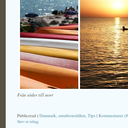
Från söder till norr
Publicerad i
Danmark
,
smultronställen
,
Tips
|
Kommentarer (8
Skriv ut inlägg