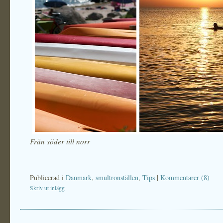
Från söder till norr
Publicerad i
Danmark
,
smultronställen
,
Tips
|
Kommentarer (8)
Skriv ut inlägg