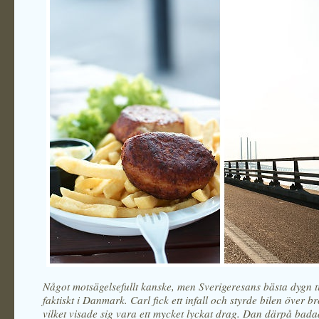
Något motsägelsefullt kanske, men Sverigeresans bästa dygn t
faktiskt i Danmark. Carl fick ett infall och styrde bilen över br
vilket visade sig vara ett mycket lyckat drag. Dan därpå bada