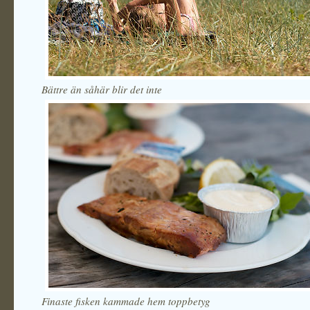
Bättre än såhär blir det inte
Finaste fisken kammade hem toppbetyg