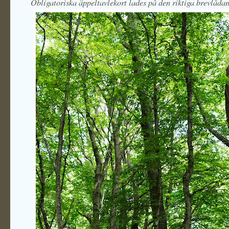
Obligatoriska äppeltavlekort lades på den riktiga brevlådan