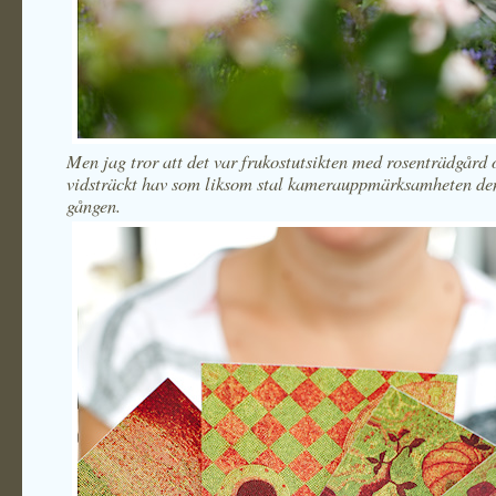
Men jag tror att det var frukostutsikten med rosenträdgård 
vidsträckt hav som liksom stal kamerauppmärksamheten de
gången.