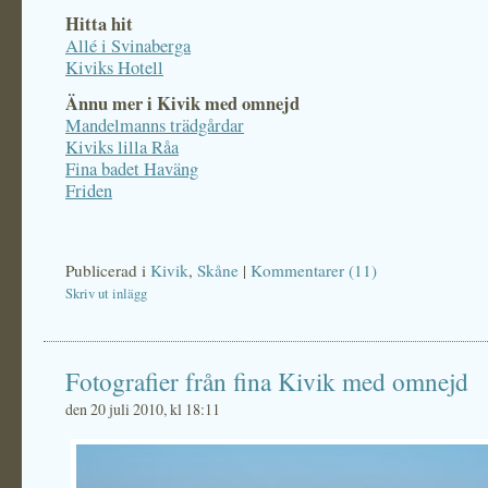
Hitta hit
Allé i Svinaberga
Kiviks Hotell
Ännu mer i Kivik med omnejd
Mandelmanns trädgårdar
Kiviks lilla Råa
Fina badet Haväng
Friden
Publicerad i
Kivik
,
Skåne
|
Kommentarer (11)
Skriv ut inlägg
Fotografier från fina Kivik med omnejd
den 20 juli 2010, kl 18:11