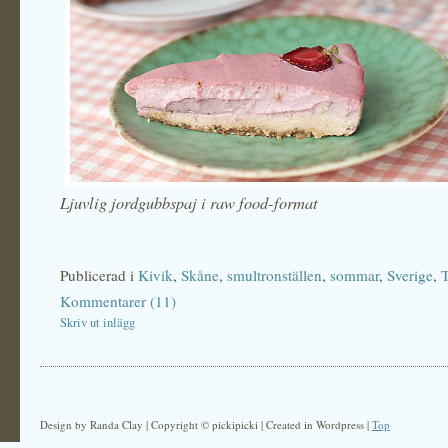
Ljuvlig jordgubbspaj i raw food-format
Publicerad i
Kivik
,
Skåne
,
smultronställen
,
sommar
,
Sverige
,
T
Kommentarer (11)
Skriv ut inlägg
Design by Randa Clay | Copyright © pickipicki | Created in Wordpress |
Top