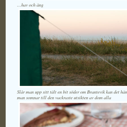
…hav och äng
Slår man upp sitt tält en bit söder om Brantevik kan det hä
man somnar till
den vackraste utsikten av dom alla