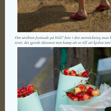
Om utsikten fastnade på bild? Inte i den utsträckning man 
trott, det gjorde däremot min kamp att se till att kjolen inte