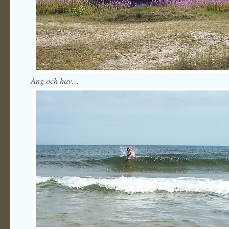
Äng och hav…