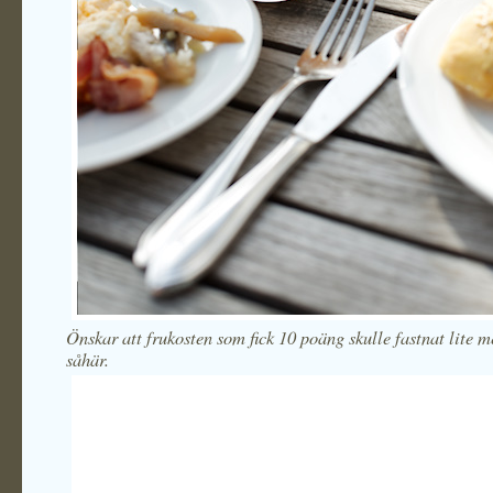
Önskar att frukosten som fick 10 poäng skulle fastnat lite m
såhär.