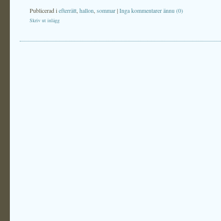
Publicerad i
efterrätt
,
hallon
,
sommar
|
Inga kommentarer ännu (0)
Skriv ut inlägg