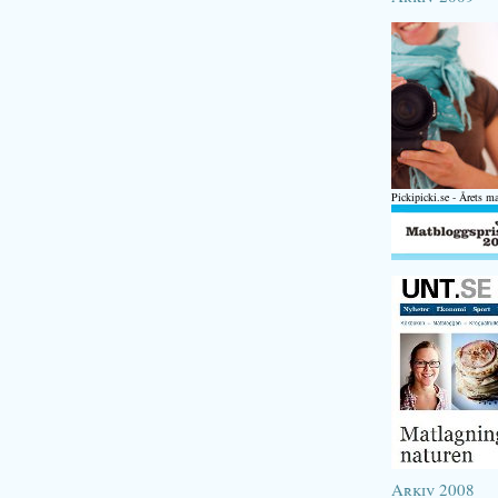
Pickipicki.se - Årets m
Arkiv 2008