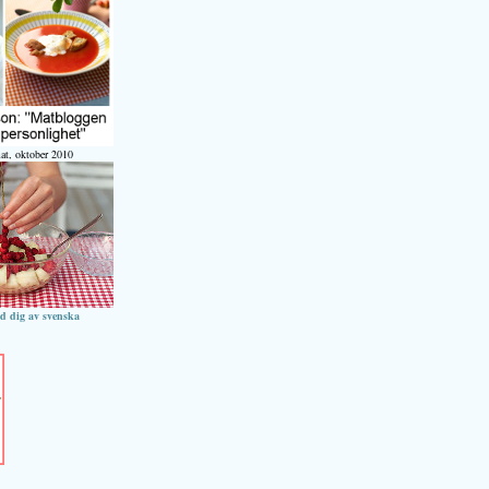
at, oktober 2010
ed dig av svenska