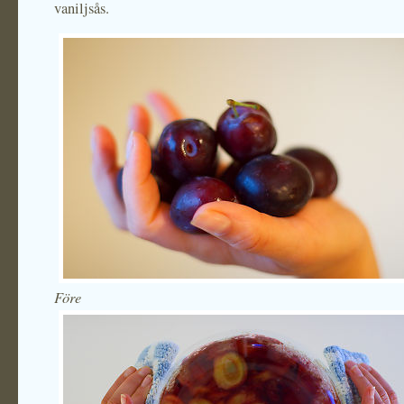
vaniljsås.
Före