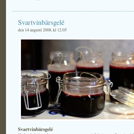
Svartvinbärsgelé
den 14 augusti 2008, kl 12:05
Svartvinbärsgelé