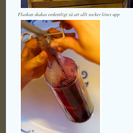
Flaskan skakas ordentligt så att allt socker löses upp