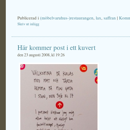
Publicerad i
(möbelvaruhus-)restaurangen
,
lax
,
saffran
|
Komme
Skriv ut inlägg
Här kommer post i ett kuvert
den 23 augusti 2008, kl 19:26