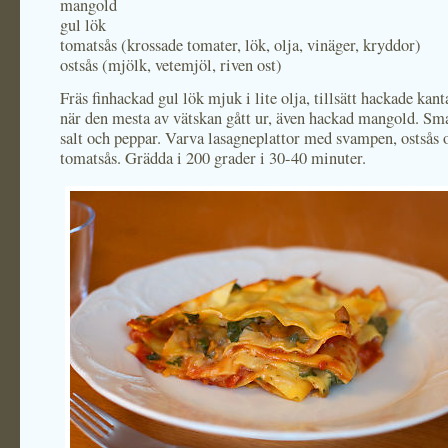
mangold
gul lök
tomatsås (krossade tomater, lök, olja, vinäger, kryddor)
ostsås (mjölk, vetemjöl, riven ost)
Fräs finhackad gul lök mjuk i lite olja, tillsätt hackade kant
när den mesta av vätskan gått ur, även hackad mangold. S
salt och peppar. Varva lasagneplattor med svampen, ostsås 
tomatsås. Grädda i 200 grader i 30-40 minuter.