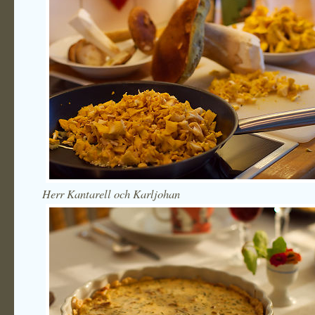
Herr Kantarell och Karljohan