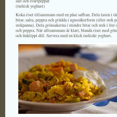
salt och svartpeppar
(turkisk yoghurt)
Koka riset tillsammans med en påse saffran. Dela laxen i tä
bitar, salta, peppra och grädda i ugnssäkerform (eller stek p
stekpanna). Dela grönsakerna i mindre bitar och stek i lite o
och peppra. När alltsammans är klart, blanda riset med göns
och finklippt dill. Servera med en klick turkiskt yoghurt.