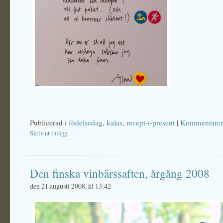
Publicerad i
födelsedag
,
kalas
,
recept-i-present
|
Kommentarer
Skriv ut inlägg
Den finska vinbärssaften, årgång 2008
den 21 augusti 2008, kl 13:42