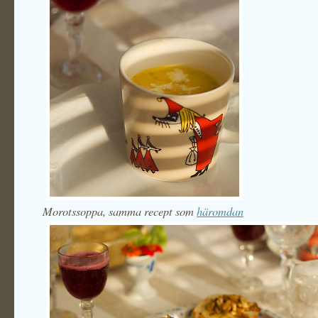
Morotssoppa, samma recept som
häromdan