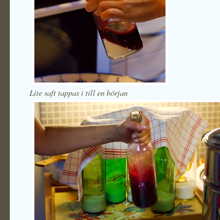
Lite saft tappas i till en början