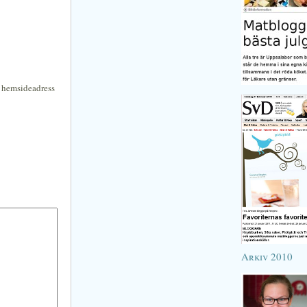
n hemsideadress
Arkiv 2010