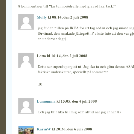
8 kommentarer till “En tunnbrödrulle med gravad lax, tack!”
Molly
kl 08:14, den 2 juli 2008
jag åt den rullen på IKEA för ett tag sedan och jag måste säg
förvånad. den smakade jättegott :P visste inte att den var gj
en underbar dag:)
Lotta kl 16:14, den 2 juli 2008
Detta ser superdupergott ut! Jag ska ta och göra denna ASAP
faktiskt underskattat, speciellt på sommaren.
:0)
Lumumma
kl 15:05, den 4 juli 2008
Och jag blir lika till mig som alltid när jag är här. 8)
KarinW
kl 20:36, den 6 juli 2008