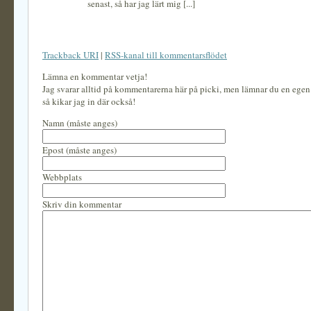
senast, så har jag lärt mig [...]
Trackback URI
|
RSS-kanal till kommentarsflödet
Lämna en kommentar vetja!
Jag svarar alltid på kommentarerna här på picki, men lämnar du en ege
så kikar jag in där också!
Namn (måste anges)
Epost (måste anges)
Webbplats
Skriv din kommentar