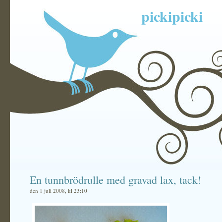
pickipicki
En tunnbrödrulle med gravad lax, tack!
den 1 juli 2008, kl 23:10