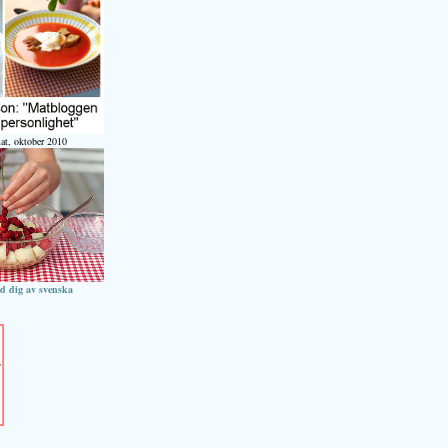
at, oktober 2010
ed dig av svenska