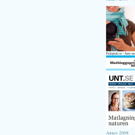
Pickipicki.se - Årets m
Arkiv 2008