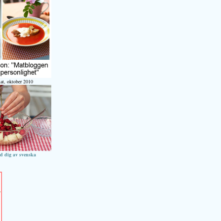
at, oktober 2010
ed dig av svenska