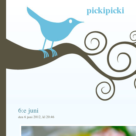
pickipicki
6:e juni
den 6 juni 2012, kl 20:46