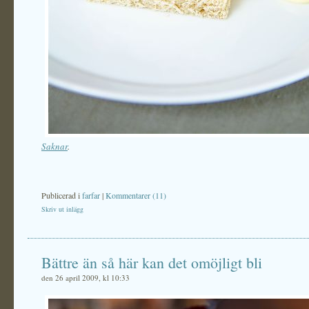
Saknar
.
Publicerad i
farfar
|
Kommentarer (11)
Skriv ut inlägg
Bättre än så här kan det omöjligt bli
den 26 april 2009, kl 10:33