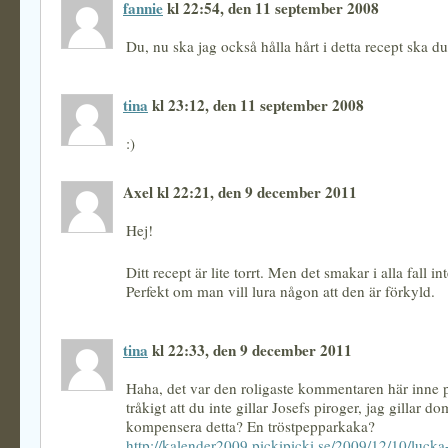
fannie
kl 22:54, den 11 september 2008
Du, nu ska jag också hålla hårt i detta recept ska du
tina
kl 23:12, den 11 september 2008
:)
Axel kl 22:21, den 9 december 2011
Hej!
Ditt recept är lite torrt. Men det smakar i alla fall i
Perfekt om man vill lura någon att den är förkyld.
tina
kl 22:33, den 9 december 2011
Haha, det var den roligaste kommentaren här inne 
tråkigt att du inte gillar Josefs piroger, jag gillar 
kompensera detta? En tröstpepparkaka?
http://kalender2009.pickipicki.se/2009/12/10/lucka