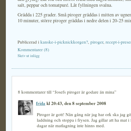
salt, peppar och tomatpuré. Låt fyllningen svalna.
Grädda i 225 grader. Små piroger gräddas i mitten av ugnen
10 minuter, större piroger gräddas i nedre delen i 20-25 mi
Publicerad i
kanske-i-picknickkorgen?
,
piroger
,
recept-i-prese
Kommentarer (8)
Skriv ut inlägg
8 kommentarer till “Josefs piroger är godare än mina”
frida
kl 20:43, den 8 september 2008
Piroger är gott! Nån gång när jag har ork ska jag gö
laddning och stoppa i frysen. Jag gillar att ha mat i 
dagar när matlagning inte hinns med.