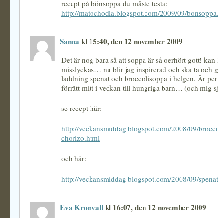
recept på bönsoppa du måste testa:
http://matochodla.blogspot.com/2009/09/bonsoppa
Sanna
kl 15:40, den 12 november 2009
Det är nog bara så att soppa är så oerhört gott! kan
misslyckas… nu blir jag inspirerad och ska ta och 
laddning spenat och broccolisoppa i helgen. Är per
förrätt mitt i veckan till hungriga barn… (och mig sjä
se recept här:
http://veckansmiddag.blogspot.com/2008/09/brocc
chorizo.html
och här:
http://veckansmiddag.blogspot.com/2008/09/spena
Eva Kronvall
kl 16:07, den 12 november 2009