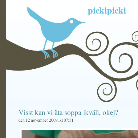
pickipicki
Visst kan vi äta soppa ikväll, okej?
den 12 november 2009, kl 07:31