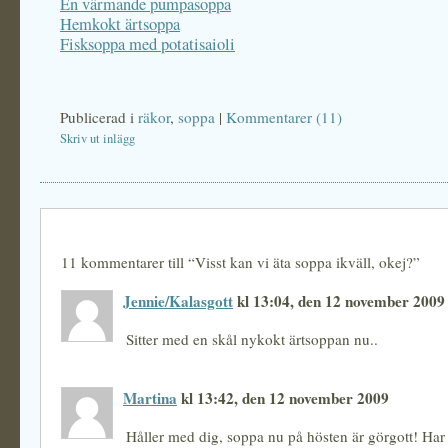
En värmande pumpasoppa
Hemkokt ärtsoppa
Fisksoppa med potatisaioli
Publicerad i
räkor
,
soppa
|
Kommentarer (11)
Skriv ut inlägg
11 kommentarer till “Visst kan vi äta soppa ikväll, okej?”
Jennie/Kalasgott
kl 13:04, den 12 november 2009
Sitter med en skål nykokt ärtsoppan nu..
Martina
kl 13:42, den 12 november 2009
Håller med dig, soppa nu på hösten är görgott! Har e