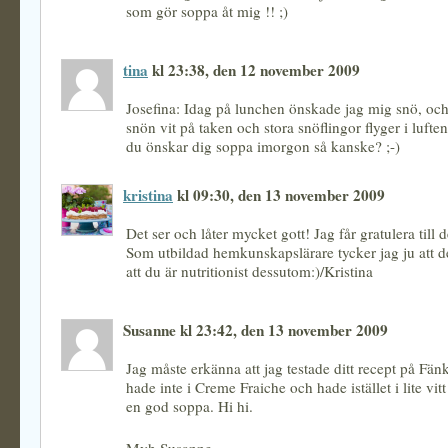
som gör soppa åt mig !! ;)
tina
kl 23:38, den 12 november 2009
Josefina: Idag på lunchen önskade jag mig snö, och
snön vit på taken och stora snöflingor flyger i luft
du önskar dig soppa imorgon så kanske? ;-)
kristina
kl 09:30, den 13 november 2009
Det ser och låter mycket gott! Jag får gratulera till de
Som utbildad hemkunskapslärare tycker jag ju att de
att du är nutritionist dessutom:)/Kristina
Susanne kl 23:42, den 13 november 2009
Jag måste erkänna att jag testade ditt recept på Fän
hade inte i Creme Fraiche och hade istället i lite vit
en god soppa. Hi hi.