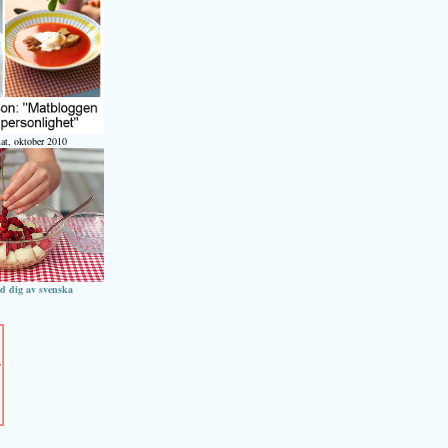
at, oktober 2010
ed dig av svenska