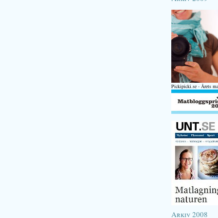
Pickipicki.se - Årets m
Arkiv 2008