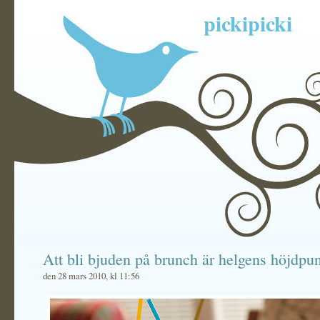
pickipicki
Att bli bjuden på brunch är helgens höjdpu
den 28 mars 2010, kl 11:56