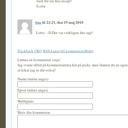
Tack för era fina recept!
/Lotta
tina
kl 22:21, den 19 maj 2010
Lotta: :-D Det var verkligen fint sagt!
Trackback URI
|
RSS-kanal till kommentarsflödet
Lämna en kommentar vetja!
Jag svarar alltid på kommentarerna här på picki, men lämnar du en ege
så kikar jag in där också!
Namn (måste anges)
Epost (måste anges)
Webbplats
Skriv din kommentar