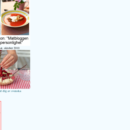
at, oktober 2010
ed dig av svenska