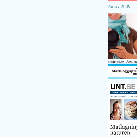
Arkiv 2009
Pickipicki.se - Årets m