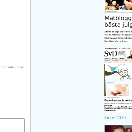
n hemsideadress
Arkiv 2010