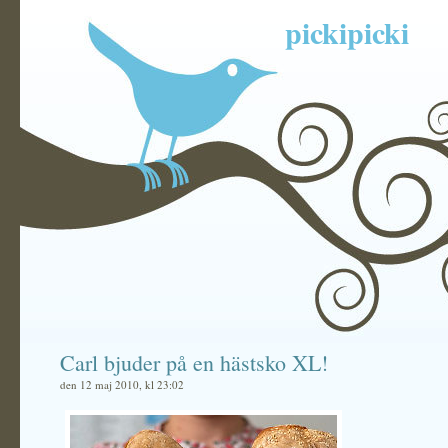
pickipicki
Carl bjuder på en hästsko XL!
den 12 maj 2010, kl 23:02