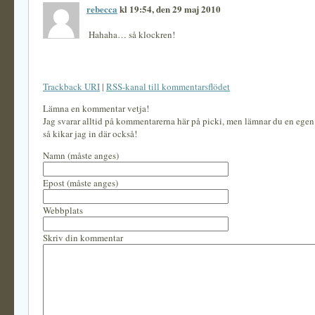
rebecca
kl 19:54, den 29 maj 2010
Hahaha… så klockren!
Trackback URI
|
RSS-kanal till kommentarsflödet
Lämna en kommentar vetja!
Jag svarar alltid på kommentarerna här på picki, men lämnar du en ege
så kikar jag in där också!
Namn (måste anges)
Epost (måste anges)
Webbplats
Skriv din kommentar