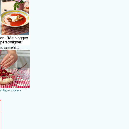
at, oktober 2010
ed dig av svenska