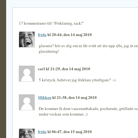
17 kommentarer till “Förklaring, tack!”
frida
kl 20:44, den 14 maj 2010
glassrea? hör av dig om ni får svårt att äta upp alla, jag är e
glassätning!
carl kl 21:29, den 14 maj 2010
5 kr/styck, behöver jag förklara ytterligare? :-)
Mikkan
kl 21:38, den 14 maj 2010
Du kommer få dem vaacuumbakade, pocherade, grtillade och
under veckan som kommer. ;)
frida
kl 06:47, den 15 maj 2010