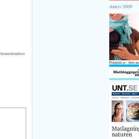
Arkiv 2009
n hemsideadress
Pickipicki.se - Årets m