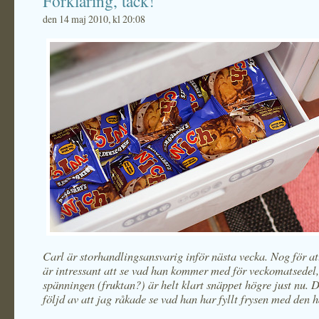
Förklaring, tack!
den 14 maj 2010, kl 20:08
Carl är storhandlingsansvarig inför nästa vecka. Nog för att
är intressant att se vad han kommer med för veckomatsedel
spänningen (fruktan?) är helt klart snäppet högre just nu. De
följd av att jag råkade se vad han har fyllt frysen med den 