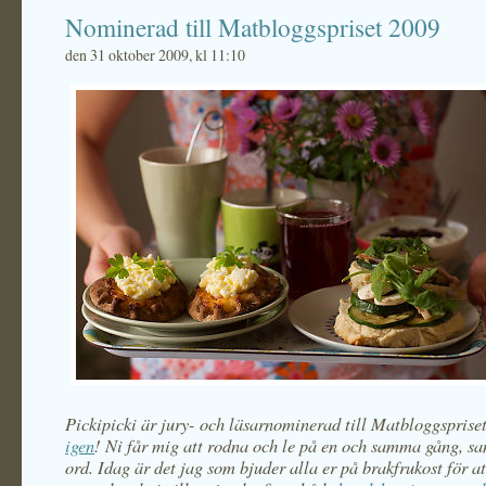
Nominerad till Matbloggspriset 2009
den 31 oktober 2009, kl 11:10
Pickipicki är jury- och läsarnominerad till Matbloggsprise
igen
! Ni får mig att rodna och le på en och samma gång, s
ord. Idag är det jag som bjuder alla er på brakfrukost för att