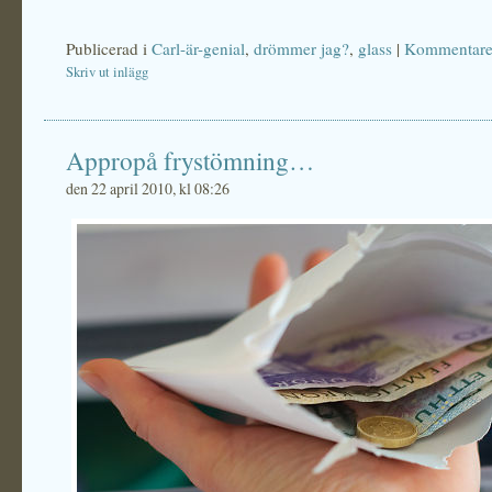
Publicerad i
Carl-är-genial
,
drömmer jag?
,
glass
|
Kommentarer
Skriv ut inlägg
Appropå frystömning…
den 22 april 2010, kl 08:26