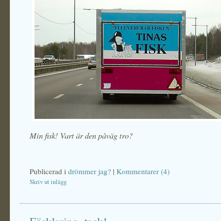
Min fisk! Vart är den påväg tro?
Publicerad i
drömmer jag?
|
Kommentarer (4)
Skriv ut inlägg