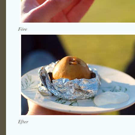
Före
Efter