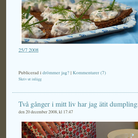
25/7 2008
Publicerad i
drömmer jag?
|
Kommentarer (7)
Skriv ut inlägg
Två gånger i mitt liv har jag ätit dumpling
den 20 december 2008, kl 17:47