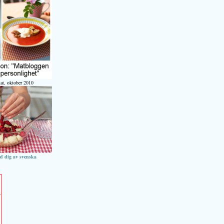
at, oktober 2010
ed dig av svenska