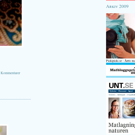
Arkiv 2009
Pickipicki.se - Årets m
|
Kommentarer