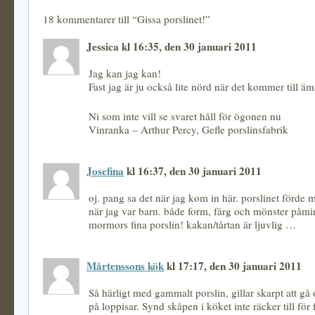
18 kommentarer till “Gissa porslinet!”
Jessica kl 16:35, den 30 januari 2011
Jag kan jag kan!
Fast jag är ju också lite nörd när det kommer till äm
Ni som inte vill se svaret håll för ögonen nu
Vinranka – Arthur Percy, Gefle porslinsfabrik
Josefina
kl 16:37, den 30 januari 2011
oj. pang sa det när jag kom in här. porslinet förde mi
när jag var barn. både form, färg och mönster påmi
mormors fina porslin! kakan/tårtan är ljuvlig …
Mårtenssons kök
kl 17:17, den 30 januari 2011
Så härligt med gammalt porslin, gillar skarpt att gå 
på loppisar. Synd skåpen i köket inte räcker till för