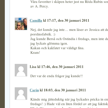
Våra favoriter i skåpen heter just nu Röda Rubin s
av A. Percy.
Camilla
kl 17:17, den 30 januari 2011
Nej, det kunde jag inte… men läser av Jessica att de
porslinsfabrik. :)
Jag kunde Berså och Ostindia i fredags, men inte d
jag lyckats glömma igen.
Kakan och kakfatet var väldigt fina.
Kram!
Lisa kl 17:46, den 30 januari 2011
Det var de enda frågor jag kunde!!
Carin
kl 18:03, den 30 januari 2011
Kände mig jätteduktig när jag lyckades pricka in en
fredags! :) Hade väl en liten fördel av att jag faktisk