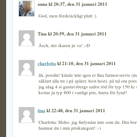
anna kl 20:37, den 31 januari 2011
God, men förskräckligt platt :)
Tina kl 20:59, den 31 januari 2011
Äsch, det skaren ju va! ;-D
charlotta
kl 21:10, den 31 januari 2011
åh, porslin! kände inte igen er fina farmor-servis (
såklart alla tre i på spåret, host host). på tal om por
jag idag 4 st gustavsbergs sailor röd för typ 150 kr
kostar ju typ 800 i vanligt pris, hurra för fynd!
tina
kl 22:48, den 31 januari 2011
Charlotta: Hoho, jag finfyndar inte som du. Dra bort
hamnar du i min priskategori! :-)