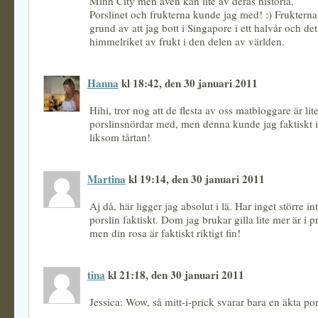
Minh City men även kan lite av deras historia.
Porslinet och frukterna kunde jag med! :) Fruktern
grund av att jag bott i Singapore i ett halvår och det
himmelriket av frukt i den delen av världen.
Hanna
kl 18:42, den 30 januari 2011
Hihi, tror nog att de flesta av oss matbloggare är lit
porslinsnördar med, men denna kunde jag faktiskt in
liksom tårtan!
Martina
kl 19:14, den 30 januari 2011
Aj då, här ligger jag absolut i lä. Har inget större in
porslin faktiskt. Dom jag brukar gilla lite mer är i
men din rosa är faktiskt riktigt fin!
tina
kl 21:18, den 30 januari 2011
Jessica: Wow, så mitt-i-prick svarar bara en äkta por