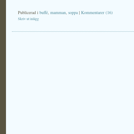
Publicerad i
buffé
,
mamman
,
soppa
|
Kommentarer (16)
Skriv ut inlägg