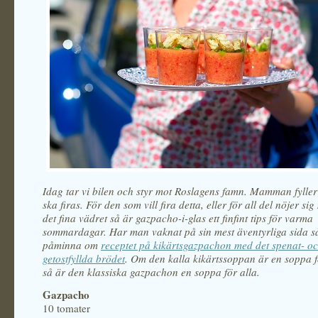
Idag tar vi bilen och styr mot Roslagens famn. Mamman fyller
ska firas. För den som vill fira detta, eller för all del nöjer sig
det fina vädret så är gazpacho-i-glas ett finfint tips för varma
sommardagar. Har man vaknat på sin mest äventyrliga sida så 
påminna om
receptet på kikärtsgazpachon med det spenat- o
getostfyllda brödet
. Om den kalla kikärtssoppan är en soppa 
så är den klassiska gazpachon en soppa för alla.
Gazpacho
10 tomater