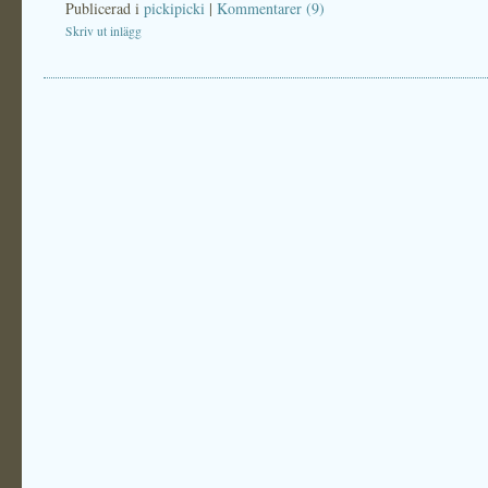
Publicerad i
pickipicki
|
Kommentarer (9)
Skriv ut inlägg