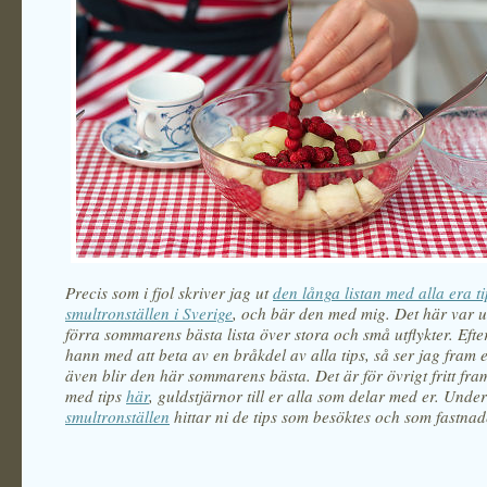
Precis som i fjol skriver jag ut
den långa listan med alla era t
smultronställen i Sverige
, och bär den med mig. Det här var u
förra sommarens bästa lista över stora och små utflykter. Eft
hann med att beta av en bråkdel av alla tips, så ser jag fram e
även blir den här sommarens bästa. Det är för övrigt fritt fram
med tips
här
, guldstjärnor till er alla som delar med er. Unde
smultronställen
hittar ni de tips som besöktes och som fastnad